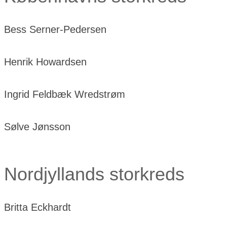
Bess Serner-Pedersen
Henrik Howardsen
Ingrid Feldbæk Wredstrøm
Sølve Jønsson
Nordjyllands storkreds
Britta Eckhardt