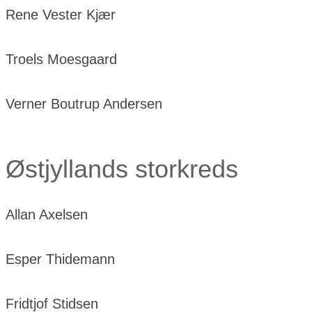
Rene Vester Kjær
Troels Moesgaard
Verner Boutrup Andersen
Østjyllands storkreds
Allan Axelsen
Esper Thidemann
Fridtjof Stidsen