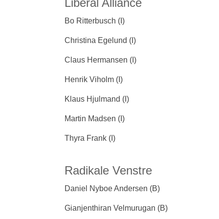
Liberal Alliance
Bo Ritterbusch (I)
Christina Egelund (I)
Claus Hermansen (I)
Henrik Viholm (I)
Klaus Hjulmand (I)
Martin Madsen (I)
Thyra Frank (I)
Radikale Venstre
Daniel Nyboe Andersen (B)
Gianjenthiran Velmurugan (B)