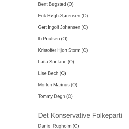
Bent Bøgsted (O)
Erik Høgh-Sørensen (O)
Gert Ingolf Johansen (O)
Ib Poulsen (O)
Kristoffer Hjort Storm (O)
Laila Sortland (O)
Lise Bech (O)
Morten Marinus (O)
Tommy Degn (O)
Det Konservative Folkeparti
Daniel Rugholm (C)