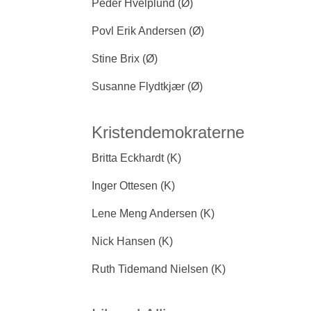
Peder Hvelplund (Ø)
Povl Erik Andersen (Ø)
Stine Brix (Ø)
Susanne Flydtkjær (Ø)
Kristendemokraterne
Britta Eckhardt (K)
Inger Ottesen (K)
Lene Meng Andersen (K)
Nick Hansen (K)
Ruth Tidemand Nielsen (K)