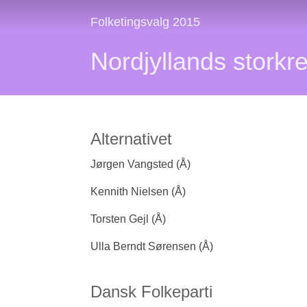
Folketingsvalg 2015
Nordjyllands storkr
Alternativet
Jørgen Vangsted (Å)
Kennith Nielsen (Å)
Torsten Gejl (Å)
Ulla Berndt Sørensen (Å)
Dansk Folkeparti