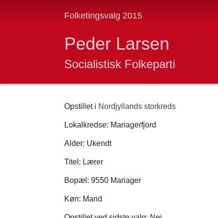
Folketingsvalg 2015
Peder Larsen
Socialistisk Folkeparti
Opstillet i
Nordjyllands storkreds
Lokalkredse: Mariagerfjord
Alder: Ukendt
Titel: Lærer
Bopæl: 9550 Mariager
Køn: Mand
Opstillet ved sidste valg: Nej