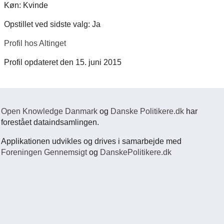
Køn: Kvinde
Opstillet ved sidste valg: Ja
Profil hos Altinget
Profil opdateret den 15. juni 2015
Open Knowledge Danmark
og
Danske Politikere.dk
har
forestået dataindsamlingen.
Applikationen udvikles og drives i samarbejde med
Foreningen Gennemsigt
og
DanskePolitikere.dk