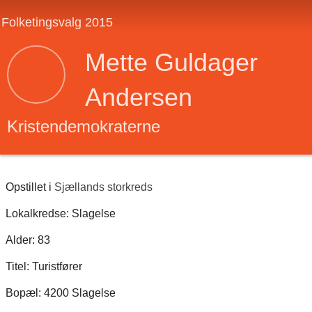
Folketingsvalg 2015
Mette Guldager
Andersen
Kristendemokraterne
Opstillet i
Sjællands storkreds
Lokalkredse: Slagelse
Alder: 83
Titel: Turistfører
Bopæl: 4200 Slagelse