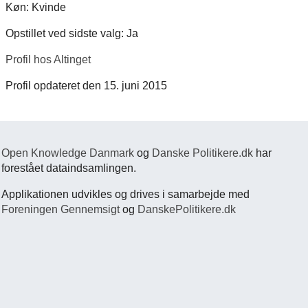
Køn: Kvinde
Opstillet ved sidste valg: Ja
Profil hos Altinget
Profil opdateret den 15. juni 2015
Open Knowledge Danmark
og
Danske Politikere.dk
har
forestået dataindsamlingen.
Applikationen udvikles og drives i samarbejde med
Foreningen Gennemsigt
og
DanskePolitikere.dk