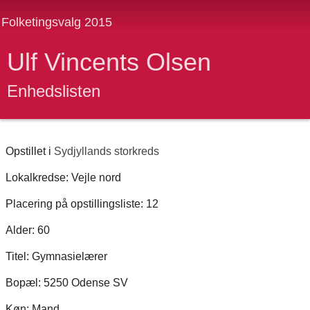
Folketingsvalg 2015
Ulf Vincents Olsen
Enhedslisten
Opstillet i
Sydjyllands storkreds
Lokalkredse: Vejle nord
Placering på opstillingsliste: 12
Alder: 60
Titel: Gymnasielærer
Bopæl: 5250 Odense SV
Køn: Mand