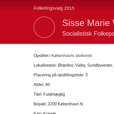
Folketingsvalg 2015
Sisse Marie 
Socialistisk Folkepa
Opstillet i
Københavns storkreds
Lokalkredse: Østerbro, Valby, Sundbyvester,
Placering på opstillingsliste: 3
Alder: 40
Titel: Fuldmægtig
Bopæl: 2200 København N
Køn: Kvinde