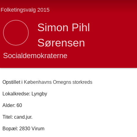
Folketingsvalg 2015
Simon Pihl
Sørensen
Socialdemokraterne
Opstillet i
Københavns Omegns storkreds
Lokalkredse: Lyngby
Alder: 60
Titel: cand.jur.
Bopæl: 2830 Virum