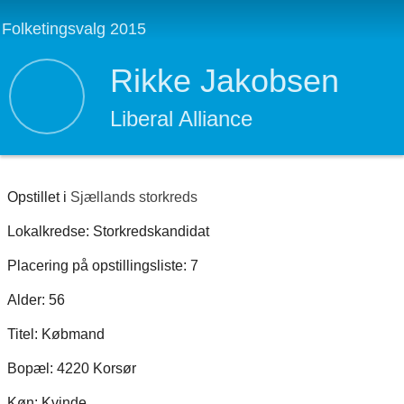
Folketingsvalg 2015
Rikke Jakobsen
Liberal Alliance
Opstillet i
Sjællands storkreds
Lokalkredse: Storkredskandidat
Placering på opstillingsliste: 7
Alder: 56
Titel: Købmand
Bopæl: 4220 Korsør
Køn: Kvinde