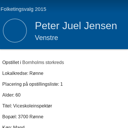
Folketingsvalg 2015
Peter Juel Jensen
Venstre
Opstillet i
Bornholms storkreds
Lokalkredse: Rønne
Placering på opstillingsliste: 1
Alder: 60
Titel: Viceskoleinspektør
Bopæl: 3700 Rønne
Køn: Mand