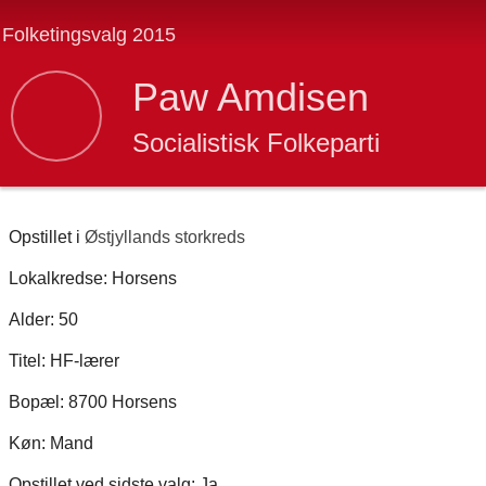
Folketingsvalg 2015
Paw Amdisen
Socialistisk Folkeparti
Opstillet i
Østjyllands storkreds
Lokalkredse: Horsens
Alder: 50
Titel: HF-lærer
Bopæl: 8700 Horsens
Køn: Mand
Opstillet ved sidste valg: Ja