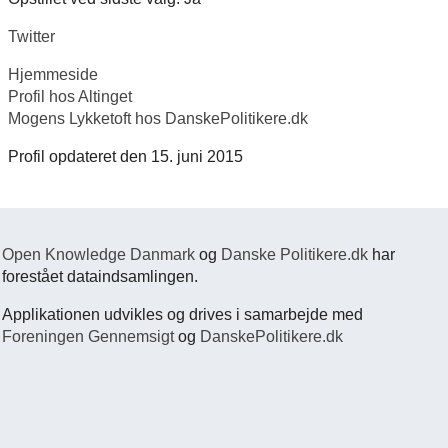
Twitter
Hjemmeside
Profil hos Altinget
Mogens Lykketoft hos DanskePolitikere.dk
Profil opdateret den 15. juni 2015
Open Knowledge Danmark
og
Danske Politikere.dk
har
forestået dataindsamlingen.
Applikationen udvikles og drives i samarbejde med
Foreningen Gennemsigt
og
DanskePolitikere.dk