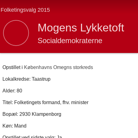
Folketingsvalg 2015
Mogens Lykketoft
Socialdemokraterne
Opstillet i
Københavns Omegns storkreds
Lokalkredse: Taastrup
Alder: 80
Titel: Folketingets formand, fhv. minister
Bopæl: 2930 Klampenborg
Køn: Mand
Opstillet ved sidste valg: Ja