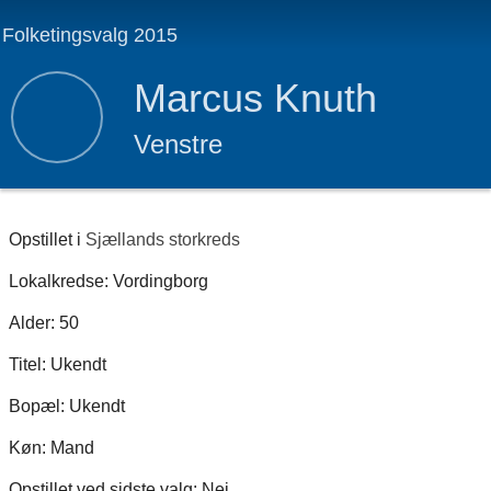
Folketingsvalg 2015
Marcus Knuth
Venstre
Opstillet i
Sjællands storkreds
Lokalkredse: Vordingborg
Alder: 50
Titel: Ukendt
Bopæl: Ukendt
Køn: Mand
Opstillet ved sidste valg: Nej