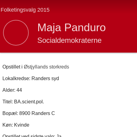
Folketingsvalg 2015
Maja Panduro
Socialdemokraterne
Opstillet i
Østjyllands storkreds
Lokalkredse: Randers syd
Alder: 44
Titel: BA.scient.pol.
Bopæl: 8900 Randers C
Køn: Kvinde
Opstillet ved sidste valg: Ja