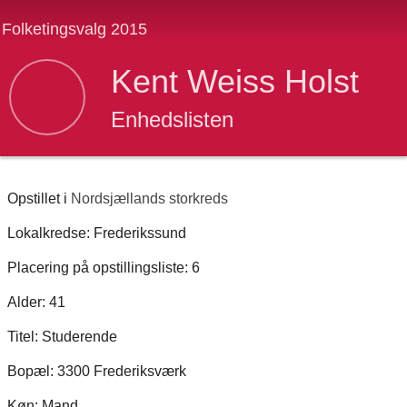
Folketingsvalg 2015
Kent Weiss Holst
Enhedslisten
Opstillet i
Nordsjællands storkreds
Lokalkredse: Frederikssund
Placering på opstillingsliste: 6
Alder: 41
Titel: Studerende
Bopæl: 3300 Frederiksværk
Køn: Mand