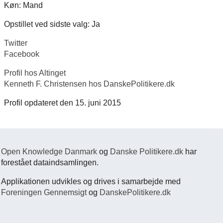
Køn: Mand
Opstillet ved sidste valg: Ja
Twitter
Facebook
Profil hos Altinget
Kenneth F. Christensen hos DanskePolitikere.dk
Profil opdateret den 15. juni 2015
Open Knowledge Danmark
og
Danske Politikere.dk
har
forestået dataindsamlingen.
Applikationen udvikles og drives i samarbejde med
Foreningen Gennemsigt
og
DanskePolitikere.dk