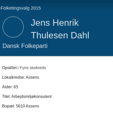
Folketingsvalg 2015
Jens Henrik
Thulesen Dahl
Dansk Folkeparti
Opstillet i
Fyns storkreds
Lokalkredse: Assens
Alder: 65
Titel: Arbejdsmiljøkonsulent
Bopæl: 5610 Assens