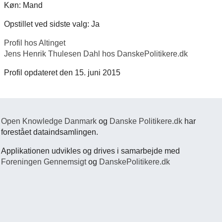
Køn: Mand
Opstillet ved sidste valg: Ja
Profil hos Altinget
Jens Henrik Thulesen Dahl hos DanskePolitikere.dk
Profil opdateret den 15. juni 2015
Open Knowledge Danmark
og
Danske Politikere.dk
har
forestået dataindsamlingen.
Applikationen udvikles og drives i samarbejde med
Foreningen Gennemsigt
og
DanskePolitikere.dk