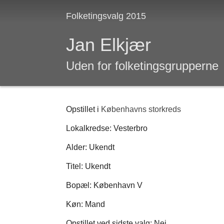
Folketingsvalg 2015
Jan Elkjær
Uden for folketingsgrupperne
Opstillet i
Københavns storkreds
Lokalkredse: Vesterbro
Alder: Ukendt
Titel: Ukendt
Bopæl: København V
Køn: Mand
Opstillet ved sidste valg: Nej