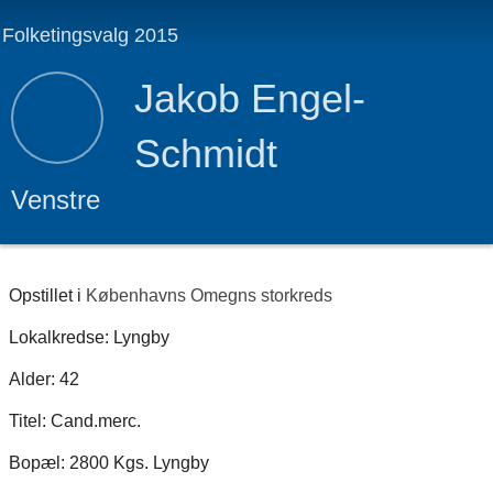
Folketingsvalg 2015
Jakob Engel-
Schmidt
Venstre
Opstillet i
Københavns Omegns storkreds
Lokalkredse: Lyngby
Alder: 42
Titel: Cand.merc.
Bopæl: 2800 Kgs. Lyngby