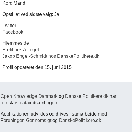
Køn: Mand
Opstillet ved sidste valg: Ja
Twitter
Facebook
Hjemmeside
Profil hos Altinget
Jakob Engel-Schmidt hos DanskePolitikere.dk
Profil opdateret den 15. juni 2015
Open Knowledge Danmark
og
Danske Politikere.dk
har
forestået dataindsamlingen.
Applikationen udvikles og drives i samarbejde med
Foreningen Gennemsigt
og
DanskePolitikere.dk