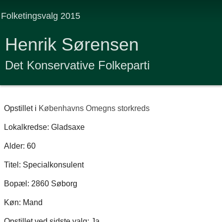
Folketingsvalg 2015
Henrik Sørensen
Det Konservative Folkeparti
Opstillet i
Københavns Omegns storkreds
Lokalkredse: Gladsaxe
Alder: 60
Titel: Specialkonsulent
Bopæl: 2860 Søborg
Køn: Mand
Opstillet ved sidste valg: Ja