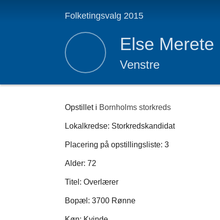
Folketingsvalg 2015
Else Merete
Venstre
Opstillet i
Bornholms storkreds
Lokalkredse: Storkredskandidat
Placering på opstillingsliste: 3
Alder: 72
Titel: Overlærer
Bopæl: 3700 Rønne
Køn: Kvinde