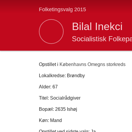
Folketingsvalg 2015
Bilal Inekci
Socialistisk Folkepa
Opstillet i
Københavns Omegns storkreds
Lokalkredse: Brøndby
Alder: 67
Titel: Socialrådgiver
Bopæl: 2635 Ishøj
Køn: Mand
Opstillet ved sidste valg: Ja